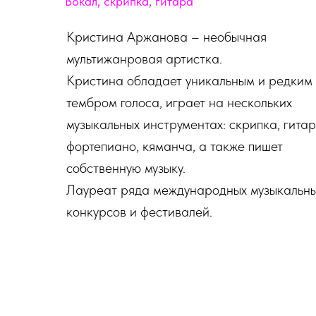
Вокал, скрипка, гитара
Кристина Аржанова – необычная
мультижанровая артистка.
Кристина обладает уникальным и редким
тембром голоса, играет на нескольких
музыкальных инструментах: скрипка, гитар
фортепиано, кяманча, а также пишет
собственную музыку.
Лауреат ряда международных музыкальн
конкурсов и фестивалей.