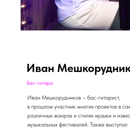
Иван Мешкорудни
Бас-гитара
Иван Мешкорудников – бас-гитарист,
в прошлом участник многих проектов в са
различных жанрах и стилях музыки и изве
музыкальных фестивалей. Также выступал