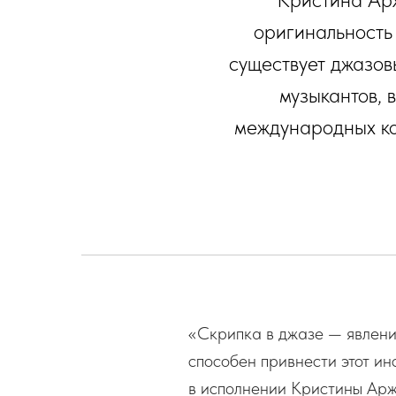
оригинальность 
существует джазовы
музыкантов, 
международных кон
«Скрипка в джазе — явлени
способен привнести этот ин
в исполнении Кристины Арж