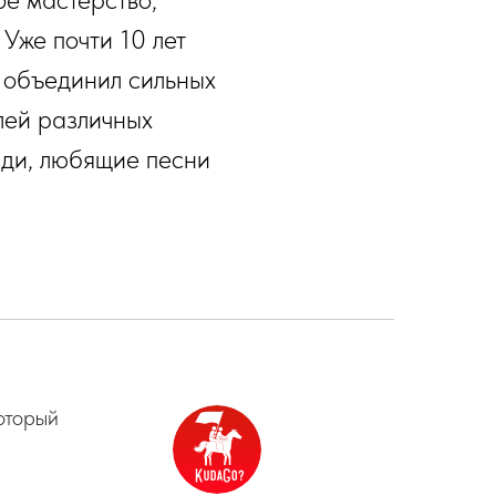
Уже почти 10 лет
а объединил сильных
лей различных
юди, любящие песни
оторый