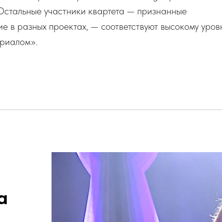
Остальные участники квартета — признанные
е в разных проектах, — соответствуют высокому уров
риалом».
а