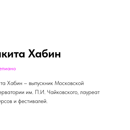
кита Хабин
епиано
та Хабин – выпускник Московской
ерватории им. П.И. Чайковского, лауреат
урсов и фестивалей.